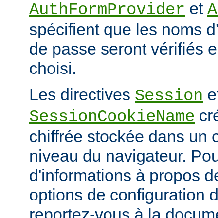
et
AuthFormProvider
A
spécifient que les noms d'
de passe seront vérifiés en
choisi.
Les directives
e
Session
cr
SessionCookieName
chiffrée stockée dans un
niveau du navigateur. Pou
d'informations à propos de
options de configuration 
reportez-vous à la docum