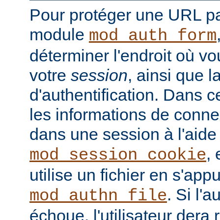
Pour protéger une URL par
module
mod_auth_form
déterminer l'endroit où vo
votre
session
, ainsi que 
d'authentification. Dans 
les informations de conne
dans une session à l'aid
, 
mod_session_cookie
utilise un fichier en s'ap
. Si l'a
mod_authn_file
échoue, l'utilisateur dera 