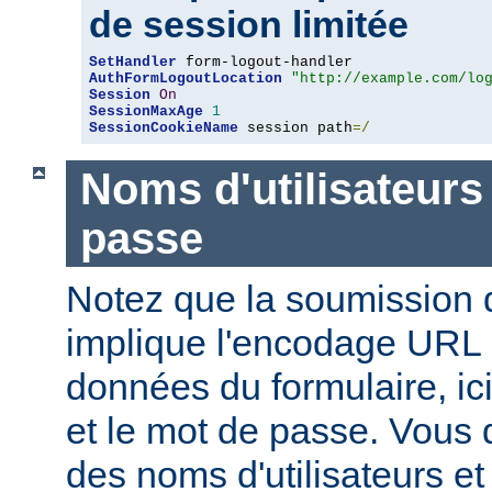
de session limitée
SetHandler
AuthFormLogoutLocation
"http://example.com/lo
Session
On
SessionMaxAge
1
SessionCookieName
 session path
=/
Noms d'utilisateurs
passe
Notez que la soumission d
implique l'encodage URL
données du formulaire, ici
et le mot de passe. Vous 
des noms d'utilisateurs e