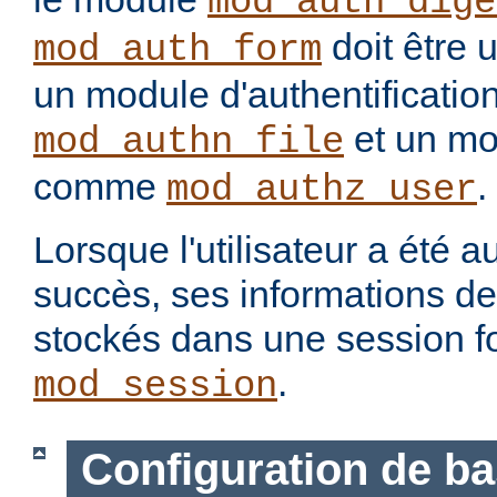
mod_auth_dige
doit être 
mod_auth_form
un module d'authentification
et un mo
mod_authn_file
comme
.
mod_authz_user
Lorsque l'utilisateur a été a
succès, ses informations d
stockés dans une session f
.
mod_session
Configuration de b