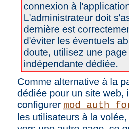
connexion à l'applicatio
L'administrateur doit s'a
dernière est correctemen
d'éviter les éventuels a
doute, utilisez une pag
indépendante dédiée.
Comme alternative à la p
dédiée pour un site web, i
configurer
mod_auth_fo
les utilisateurs à la volée,
vers une autre page, ce q