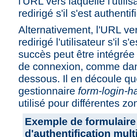
l'URL vers laquelle l'utilis
redirigé s'il s'est authent
Alternativement, l'URL ver
redirigé l'utilisateur s'il s
succès peut être intégrée
de connexion, comme dans
dessous. Il en découle q
gestionnaire
form-login-h
utilisé pour différentes z
Exemple de formulaire
d'authentification mul