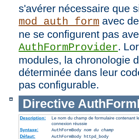
s'avérer nécessaire que s
avec des
mod_auth_form
ne se configurent pas avec
. Lo
AuthFormProvider
modules, la chronologie 
déterminée dans leur code
pas configurable.
Directive
AuthForm
Description:
Le nom du champ de formulaire contenant le 
connexion réussie
Syntaxe:
AuthFormBody
nom du champ
Défaut:
AuthFormBody httpd_body