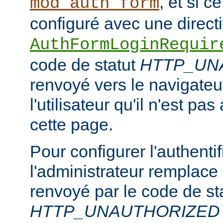
, et si c
mod_auth_form
configuré avec une direct
AuthFormLoginRequir
code de statut
HTTP_UN
renvoyé vers le navigateur
l'utilisateur qu'il n'est pa
cette page.
Pour configurer l'authentif
l'administrateur remplace
renvoyé par le code de st
HTTP_UNAUTHORIZED