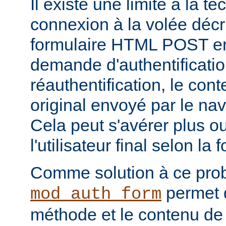
Il existe une limite à la t
connexion à la volée décri
formulaire HTML POST en
demande d'authentificati
réauthentification, le con
original envoyé par le na
Cela peut s'avérer plus 
l'utilisateur final selon la
Comme solution à ce pro
permet d
mod_auth_form
méthode et le contenu de 