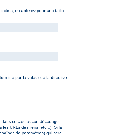
n octets, ou
pour une taille
abbrev
.
éterminé par la valeur de la directive
et dans ce cas, aucun décodage
les URLs des liens, etc...). Si la
 chaînes de paramètres) qui sera