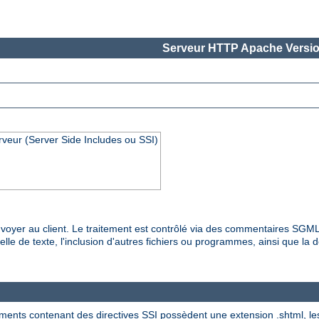
Serveur HTTP Apache Versio
rveur (Server Side Includes ou SSI)
es envoyer au client. Le traitement est contrôlé via des commentaires SG
lle de texte, l'inclusion d'autres fichiers ou programmes, ainsi que la dé
ments contenant des directives SSI possèdent une extension .shtml, les