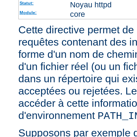
Noyau httpd
Statut:
core
Module:
Cette directive permet de d
requêtes contenant des i
forme d'un nom de chemin
d'un fichier réel (ou un fic
dans un répertoire qui exi
acceptées ou rejetées. Le
accéder à cette informatio
d'environnement
PATH_I
Supposons par exemple