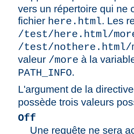
vers un répertoire qui ne 
fichier
. Les r
here.html
/test/here.html/mor
/test/nothere.html/
valeur
à la variab
/more
.
PATH_INFO
L'argument de la directiv
possède trois valeurs poss
Off
Une requête ne sera ac