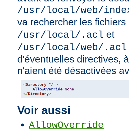
/usr/local/web/inde
va rechercher les fichiers
et
/usr/local/.acl
/usr/local/web/.acl
d'éventuelles directives, 
n'aient été désactivées a
<
Directory
"/"
>
AllowOverride
None
</
Directory
>
Voir aussi
AllowOverride