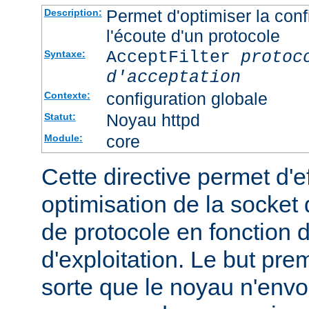
Permet d'optimiser la conf
Description:
l'écoute d'un protocole
AcceptFilter
protoc
Syntaxe:
d'acceptation
configuration globale
Contexte:
Noyau httpd
Statut:
core
Module:
Cette directive permet d'e
optimisation de la socket 
de protocole en fonction
d'exploitation. Le but prem
sorte que le noyau n'envo