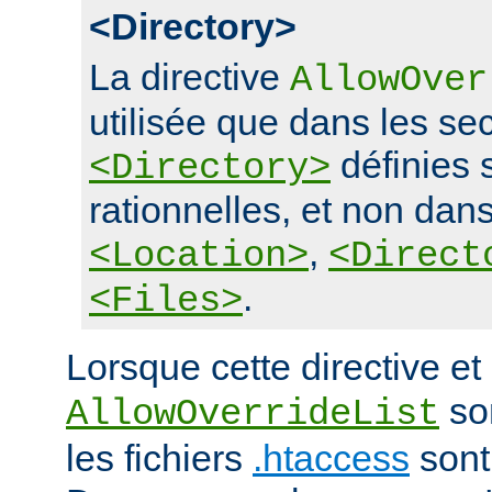
<Directory>
La directive
AllowOver
utilisée que dans les se
définies 
<Directory>
rationnelles, et non dans
,
<Location>
<Direct
.
<Files>
Lorsque cette directive et 
son
AllowOverrideList
les fichiers
.htaccess
sont