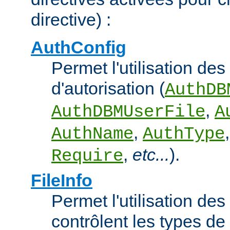
directive) :
AuthConfig
Permet l'utilisation des
d'autorisation (
AuthDB
,
AuthDBMUserFile
A
,
AuthName
AuthType
,
etc...
).
Require
FileInfo
Permet l'utilisation des
contrôlent les types d