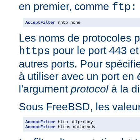
en premier, comme
ftp:
AcceptFilter
 nntp none
Les noms de protocoles p
pour le port 443 e
https
autres ports. Pour spécifi
à utiliser avec un port en
l'argument
protocol
à la d
Sous FreeBSD, les valeurs
AcceptFilter
AcceptFilter
 https dataready