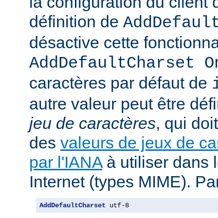
la configuration du client d
définition de
AddDefaul
désactive cette fonctionnal
AddDefaultCharset O
caractères par défaut de
autre valeur peut être déf
jeu de caractères
, qui doi
des
valeurs de jeux de ca
par l'IANA
à utiliser dans
Internet (types MIME). Pa
AddDefaultCharset
 utf-8