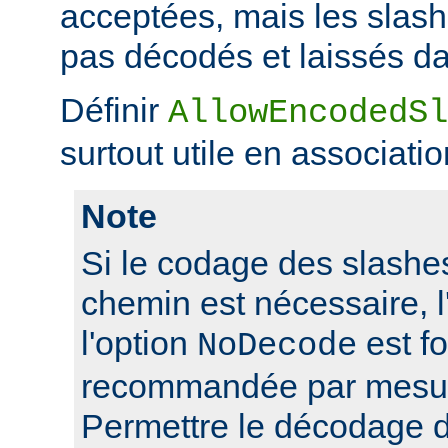
acceptées, mais les slas
pas décodés et laissés da
Définir
AllowEncodedSl
surtout utile en associati
Note
Si le codage des slashes
chemin est nécessaire, l'
l'option
est f
NoDecode
recommandée par mesure
Permettre le décodage 