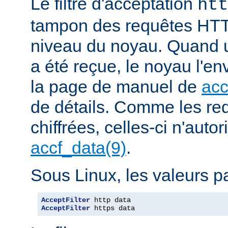
Le filtre d'acceptation
htt
tampon des requêtes HTT
niveau du noyau. Quand u
a été reçue, le noyau l'en
la page de manuel de
acc
de détails. Comme les r
chiffrées, celles-ci n'autori
accf_data(9)
.
Sous Linux, les valeurs pa
AcceptFilter
AcceptFilter
 https data