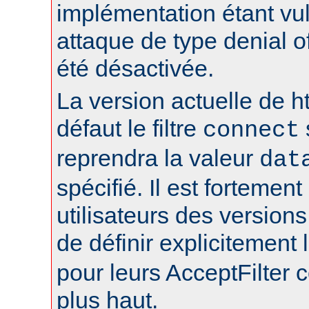
implémentation étant vu
attaque de type denial of
été désactivée.
La version actuelle de h
défaut le filtre
connect
reprendra la valeur
dat
spécifié. Il est fortement
utilisateurs des version
de définir explicitement l
pour leurs AcceptFilter
plus haut.