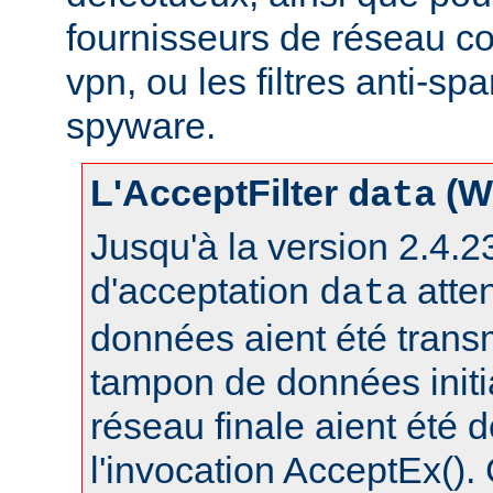
fournisseurs de réseau c
vpn, ou les filtres anti-spa
spyware.
L'AcceptFilter
(W
data
Jusqu'à la version 2.4.23,
d'acceptation
atte
data
données aient été trans
tampon de données initia
réseau finale aient été 
l'invocation AcceptEx().