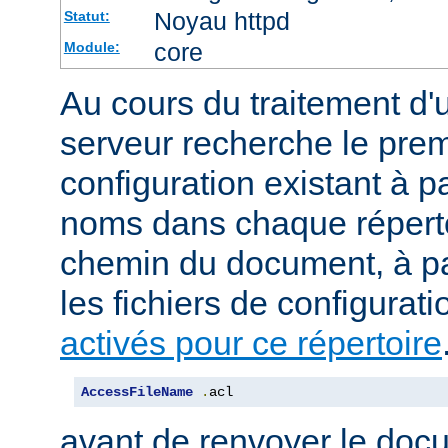
Noyau httpd
Statut:
core
Module:
Au cours du traitement d'
serveur recherche le premi
configuration existant à par
noms dans chaque répert
chemin du document, à p
les fichiers de configurati
activés pour ce répertoire
AccessFileName
.
acl
avant de renvoyer le doc