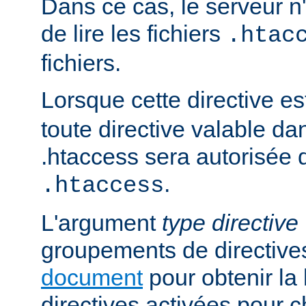
Dans ce cas, le serveur 
de lire les fichiers
.htac
fichiers.
Lorsque cette directive es
toute directive valable da
.htaccess sera autorisée d
.
.htaccess
L'argument
type directive
groupements de directives
document
pour obtenir la 
directives activées pour 