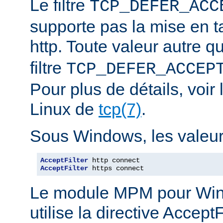
Le filtre
TCP_DEFER_ACC
supporte pas la mise en 
http. Toute valeur autre 
filtre
TCP_DEFER_ACCEP
Pour plus de détails, voi
Linux de
tcp(7)
.
Sous Windows, les valeurs
AcceptFilter
AcceptFilter
 https connect
Le module MPM pour Wi
utilise la directive Accep