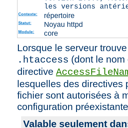
les versions antéri
répertoire
Contexte:
Noyau httpd
Statut:
core
Module:
Lorsque le serveur trouve 
(dont le nom e
.htaccess
directive
AccessFileNa
lesquelles des directives
fichier sont autorisées à m
configuration préexistante
Valable seulement dan