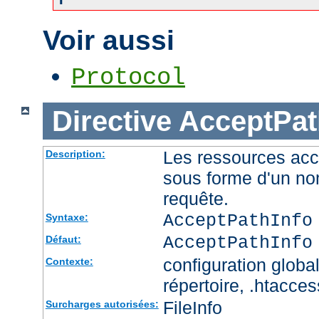
Voir aussi
Protocol
Directive
AcceptPat
Les ressources acc
Description:
sous forme d'un no
requête.
AcceptPathInfo
Syntaxe:
AcceptPathInfo
Défaut:
configuration global
Contexte:
répertoire, .htacces
FileInfo
Surcharges autorisées: