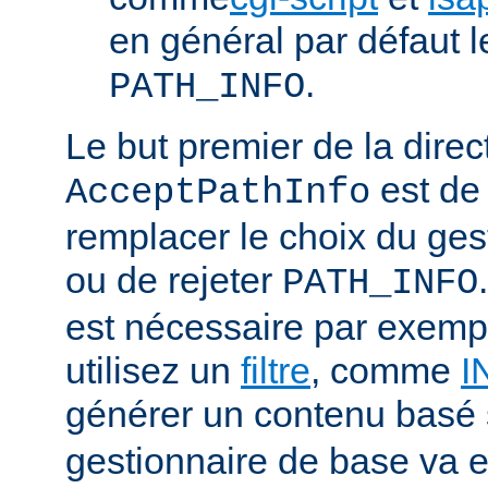
en général par défaut 
.
PATH_INFO
Le but premier de la direc
est de
AcceptPathInfo
remplacer le choix du ges
ou de rejeter
PATH_INFO
est nécessaire par exemp
utilisez un
filtre
, comme
I
générer un contenu basé
gestionnaire de base va e