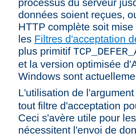
processus du serveur jus
données soient reçues, o
HTTP complète soit mise
les
Filtres d'acceptation
plus primitif
TCP_DEFER_
et la version optimisée d
Windows sont actuellemen
L'utilisation de l'argumen
tout filtre d'acceptation p
Ceci s'avère utile pour le
nécessitent l'envoi de do