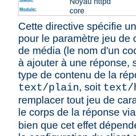
Noyau httpd
core
Module:
Cette directive spécifie u
pour le paramètre jeu de 
de média (le nom d'un co
à ajouter à une réponse, s
type de contenu de la rép
, soit
text/plain
text/
remplacer tout jeu de car
le corps de la réponse vi
bien que cet effet dépend