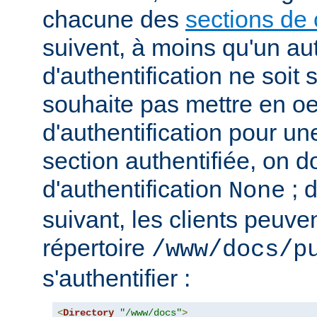
chacune des
sections de 
suivent, à moins qu'un au
d'authentification ne soit s
souhaite pas mettre en o
d'authentification pour u
section authentifiée, on doi
d'authentification
; 
None
suivant, les clients peuv
répertoire
/www/docs/p
s'authentifier :
<
Directory
"/www/docs"
>