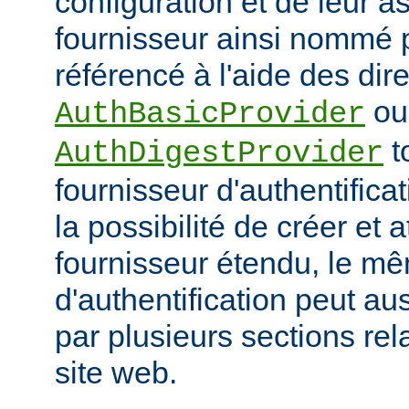
configuration et de leur a
fournisseur ainsi nommé p
référencé à l'aide des dir
ou
AuthBasicProvider
t
AuthDigestProvider
fournisseur d'authentifica
la possibilité de créer et a
fournisseur étendu, le m
d'authentification peut au
par plusieurs sections re
site web.