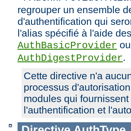
regrouper un ensemble de
d'authentification qui ser
l'alias spécifié à l'aide de
ou
AuthBasicProvider
.
AuthDigestProvider
Cette directive n'a aucun
processus d'autorisatio
modules qui fournissent 
l'authentification et l'aut
Directive
AuthType