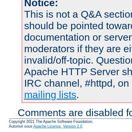
Notice:
This is not a Q&A sect
should be pointed towar
documentation or serve
moderators if they are 
invalid/off-topic. Quest
Apache HTTP Server shou
IRC channel, #httpd, on 
mailing lists
.
Comments are disabled fo
Copyright 2021 The Apache Software Foundation.
Autorisé sous
Apache License, Version 2.0
.