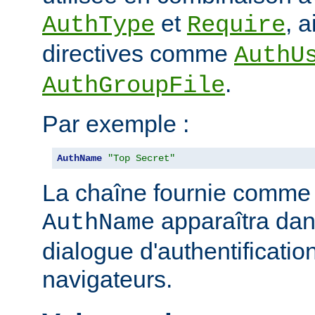
et
, 
AuthType
Require
directives comme
AuthU
.
AuthGroupFile
Par exemple :
AuthName
"Top Secret"
La chaîne fournie comme
apparaîtra dan
AuthName
dialogue d'authentificatio
navigateurs.