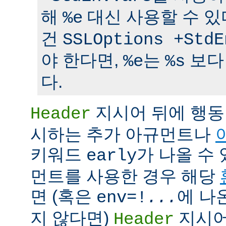
해
대신 사용할 수 있
%e
건
SSLOptions +StdE
야 한다면,
는
보다
%e
%s
다.
지시어 뒤에 행동
Header
시하는 추가 아규먼트나
키워드
가 나올 수 
early
먼트를 사용한 경우 해당
면 (혹은
에 나
env=!
...
지 않다면)
지시어
Header