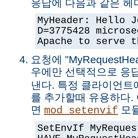
응답에 다음과 같은 헤
MyHeader: Hello J
D=3775428 microse
Apache to serve t
요청에 "MyRequestHe
우에만 선택적으로 응
낸다. 특정 클라이언트
를 추가할때 유용하다.
면
모듈
mod_setenvif
SetEnvIf MyReques