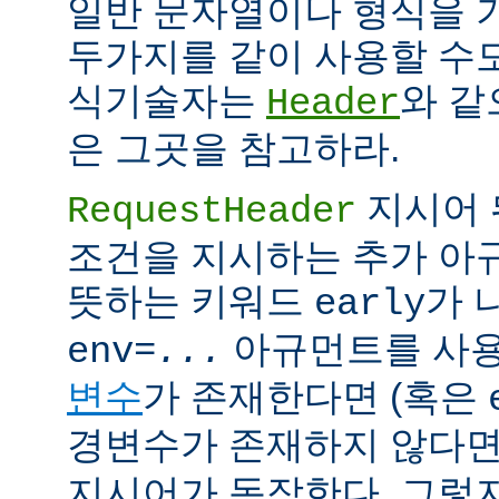
일반 문자열이나 형식을 
두가지를 같이 사용할 수도
식기술자는
와 같
Header
은 그곳을 참고하라.
지시어 
RequestHeader
조건을 지시하는 추가 
뜻하는 키워드
가 
early
아규먼트를 사용
env=
...
변수
가 존재한다면 (혹은
경변수가 존재하지 않다면
지시어가 동작한다. 그렇