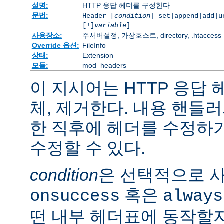
설명:
HTTP 응답 헤더를 구성한다
문법:
Header [
condition
] set|append|add|
[!]
variable
]
사용장소:
주서버설정, 가상호스트, directory, .htaccess
Override 옵션:
FileInfo
상태:
Extension
모듈:
mod_headers
이 지시어는 HTTP 응답
체, 제거한다. 내용 핸들
한 직후에 헤더를 수정하
수정할 수 있다.
condition
은 선택적으로 
혹은
onsuccess
always
떤 내부 헤더표에 동작할