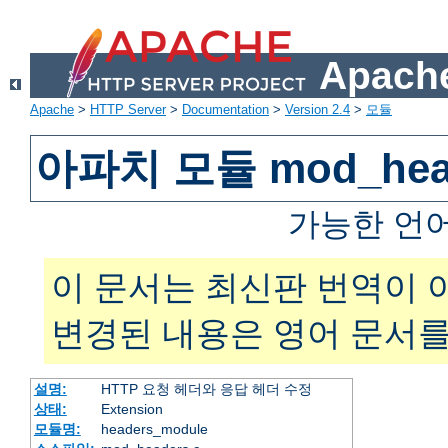
Apache
Apache
>
HTTP Server
>
Documentation
>
Version 2.4
>
모듈
아파치 모듈 mod_hea
가능한 언
이 문서는 최신판 번역이 
변경된 내용은 영어 문서를
설명:
HTTP 요청 헤더와 응답 헤더 수정
상태:
Extension
모듈명:
headers_module