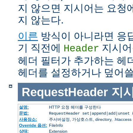
지 않으면 지시어는 요청
지 않는다.
이른
방식이 아니라면 응
기 직전에
지시어
Header
헤더 필터가 추가하는 헤
헤더를 설정하거나 덮어쓸 
RequestHeader
지
설명:
HTTP 요청 헤더를 구성한다
문법:
RequestHeader set|append|add|unset
사용장소:
주서버설정, 가상호스트, directory, .htaccess
Override 옵션:
FileInfo
상태:
Extension