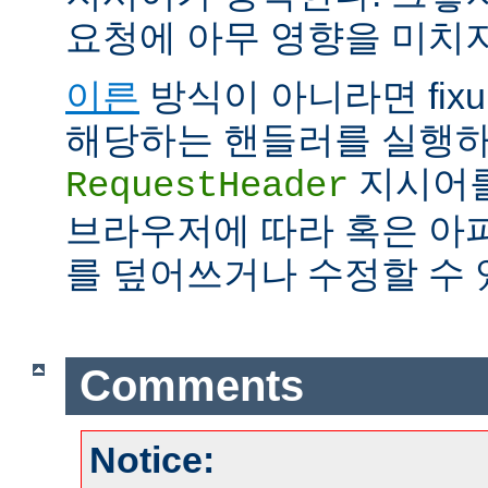
요청에 아무 영향을 미치지
이른
방식이 아니라면 fix
해당하는 핸들러를 실행하
지시어를
RequestHeader
브라우저에 따라 혹은 아
를 덮어쓰거나 수정할 수 
Comments
Notice: