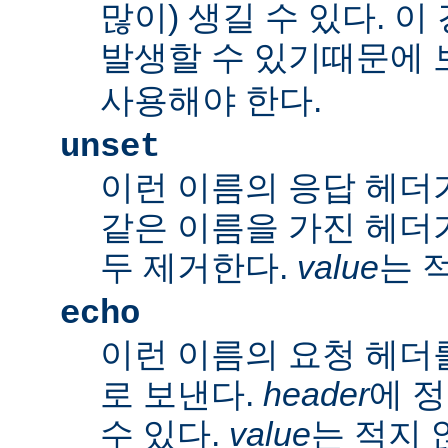
많이) 생길 수 있다. 
발생할 수 있기때문에 
사용해야 한다.
unset
이런 이름의 응답 헤더
같은 이름을 가진 헤더
두 제거한다.
value
는 
echo
이런 이름의 요청 헤더
로 보낸다.
header
에 
수 있다.
value
는 적지 