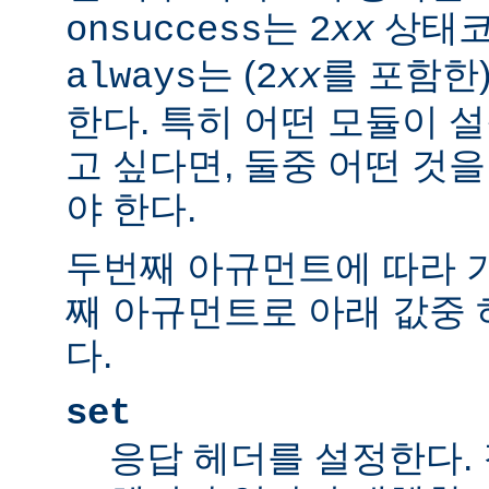
는
상태코
onsuccess
2
xx
는 (
를 포함한
always
2
xx
한다. 특히 어떤 모듈이 
고 싶다면, 둘중 어떤 것
야 한다.
두번째 아규먼트에 따라 
째 아규먼트로 아래 값중 
다.
set
응답 헤더를 설정한다.