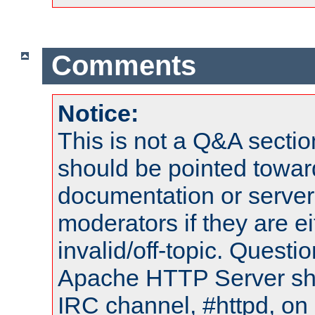
Comments
Notice:
This is not a Q&A sect
should be pointed towar
documentation or serve
moderators if they are 
invalid/off-topic. Quest
Apache HTTP Server shou
IRC channel, #httpd, on 