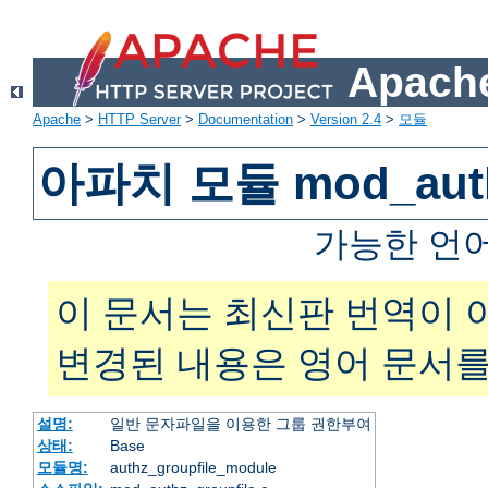
Apache
Apache
>
HTTP Server
>
Documentation
>
Version 2.4
>
모듈
아파치 모듈 mod_authz
가능한 언
이 문서는 최신판 번역이 
변경된 내용은 영어 문서를
설명:
일반 문자파일을 이용한 그룹 권한부여
상태:
Base
모듈명:
authz_groupfile_module