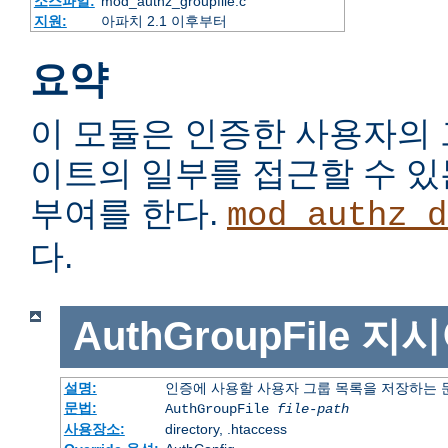
소스파일:
mod_authz_groupfile.c
지원:
아파치 2.1 이후부터
요약
이 모듈은 인증한 사용자의
이트의 일부를 접근할 수 
부여를 한다.
mod_authz_d
다.
AuthGroupFile
지시
설명:
인증에 사용할 사용자 그룹 목록을 저장하는
문법:
AuthGroupFile
file-path
사용장소:
directory, .htaccess