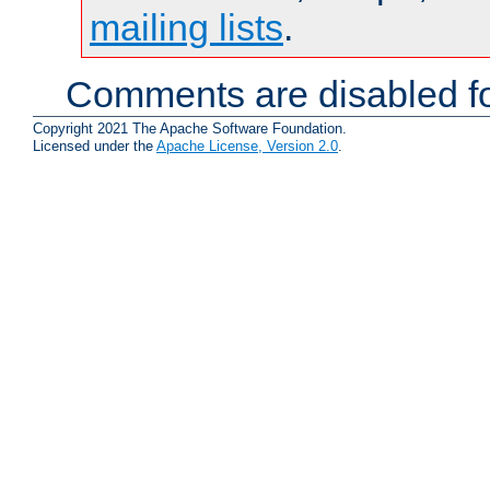
mailing lists
.
Comments are disabled fo
Copyright 2021 The Apache Software Foundation.
Licensed under the
Apache License, Version 2.0
.