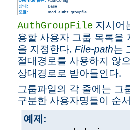
Override 옵션:
AuthConfig
상태:
Base
모듈:
mod_authz_groupfile
지시어는
AuthGroupFile
용할 사용자 그룹 목록을
을 지정한다.
File-path
는 
절대경로를 사용하지 않
상대경로로 받아들인다.
그룹파일의 각 줄에는 그룹
구분한 사용자명들이 순서
예제: