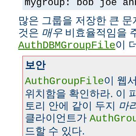
mygroup: bob joe an
많은 그룹을 저장한 큰 
것은
매우
비효율적임을 
이 
AuthDBMGroupFile
보안
이 웹
AuthGroupFile
위치함을 확인하라. 이 
토리 안에 같이 두지
마
클라이언트가
AuthGro
드할 수 있다.